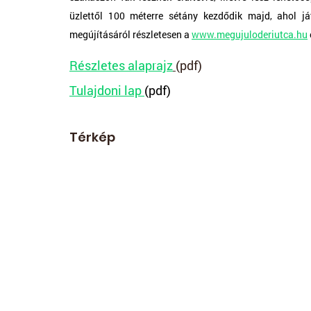
üzlettől 100 méterre sétány kezdődik majd, ahol já
megújításáról részletesen a 
www.megujuloderiutca.hu
Részletes alaprajz
(pdf)
Tulajdoni lap 
(pdf)
Térkép