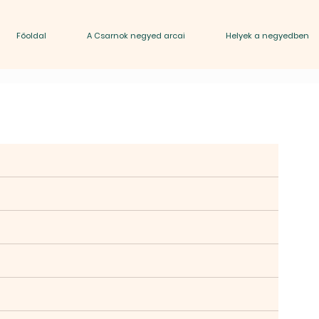
Főoldal
A Csarnok negyed arcai
Helyek a negyedben