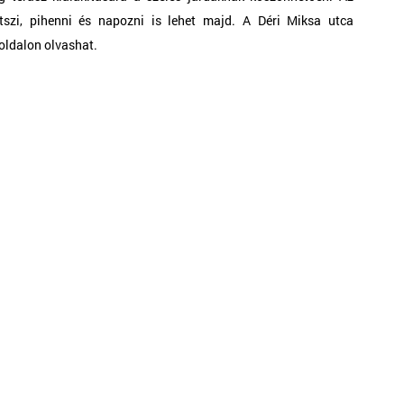
tszi, pihenni és napozni is lehet majd. A Déri Miksa utca 
 oldalon olvashat. 