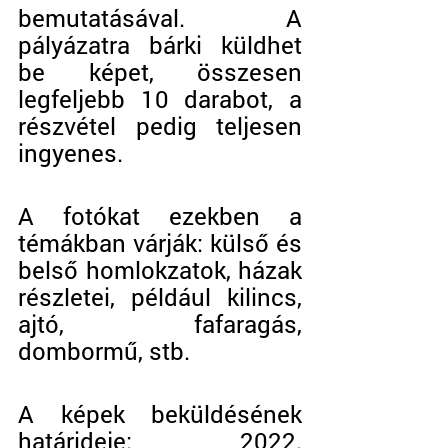
bemutatásával. A 
pályázatra bárki küldhet 
be képet, összesen 
legfeljebb 10 darabot, a 
részvétel pedig teljesen 
ingyenes. 
A fotókat ezekben a 
témákban várják: külső és 
belső homlokzatok, házak 
részletei, például kilincs, 
ajtó, fafaragás, 
dombormű, stb. 
A képek beküldésének 
határideje:  2022. 