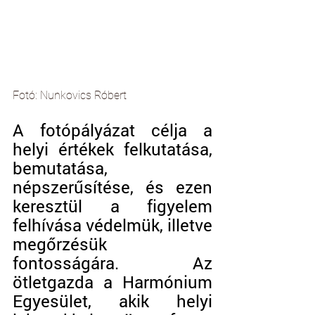
Fotó: Nunkovics Róbert 
A fotópályázat célja a 
helyi értékek felkutatása, 
bemutatása, 
népszerűsítése, és ezen 
keresztül a figyelem 
felhívása védelmük, illetve 
megőrzésük 
fontosságára. Az 
ötletgazda a Harmónium 
Egyesület, akik helyi 