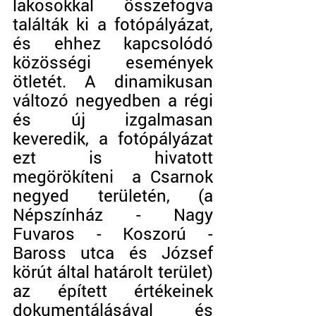
lakosokkal összefogva 
találták ki a fotópályázat, 
és ehhez kapcsolódó 
közösségi események 
ötletét. A dinamikusan 
változó negyedben a régi 
és új izgalmasan 
keveredik, a fotópályázat 
ezt is hivatott 
megörökíteni  a Csarnok 
negyed területén, (a 
Népszínház - Nagy 
Fuvaros - Koszorú - 
Baross utca és József 
körút által határolt terület) 
az épített értékeinek 
dokumentálásával és 