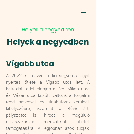
Helyek a negyedben
Helyek a negyedben
Vígabb utca
A 2022-es részvételi költségvetés egyik
nyertes ötlete a Vígabb utca lett. A
beküldött ötlet alapján a Déri Miksa utca
és Vásár utca között változik a forgalmi
rend, növények és utcabútorok kerülnek
kihelyezésre, valamint a Rév8 Zrt.
pályázatot is hirdet a megújuló
utcaszakaszon megvalósuló ötletek
támogatására. A legjobban azok tudják,