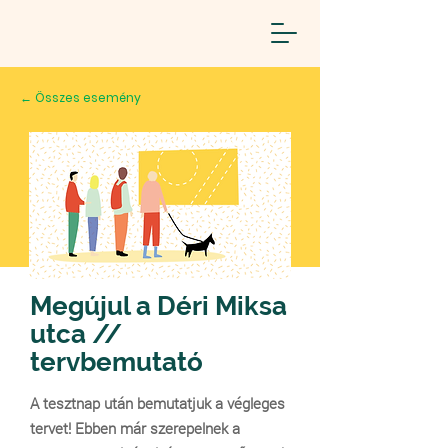
← Összes esemény
Megújul a Déri Miksa
utca //
tervbemutató
A tesztnap után bemutatjuk a végleges
tervet! Ebben már szerepelnek a