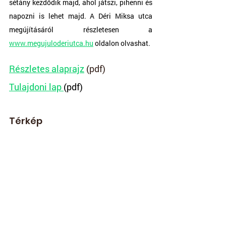
sétány kezdődik majd, ahol játszi, pihenni és 
napozni is lehet majd. A Déri Miksa utca 
megújításáról részletesen a 
www.megujuloderiutca.hu
 oldalon olvashat. 
Részletes alaprajz
 (pdf)
Tulajdoni lap 
(pdf)
Térkép