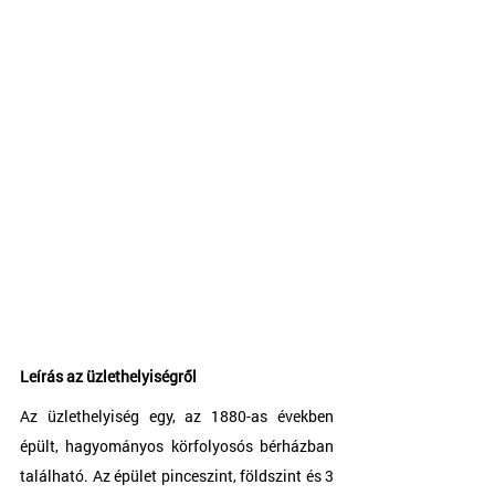
Leírás az üzlethelyiségről
Az üzlethelyiség egy, az 1880-as években 
épült, hagyományos körfolyosós bérházban 
található. Az épület pinceszint, földszint és 3 