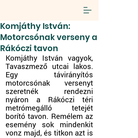
Komjáthy István:
Motorcsónak verseny a
Rákóczi tavon
Komjáthy István vagyok, 
Tavaszmező utcai lakos. 
Egy távirányítós 
motorcsónak versenyt 
szeretnék rendezni 
nyáron a Rákóczi téri 
metrómegálló tetejét 
borító tavon. Remélem az 
esemény sok mindenkit 
vonz majd, és titkon azt is 